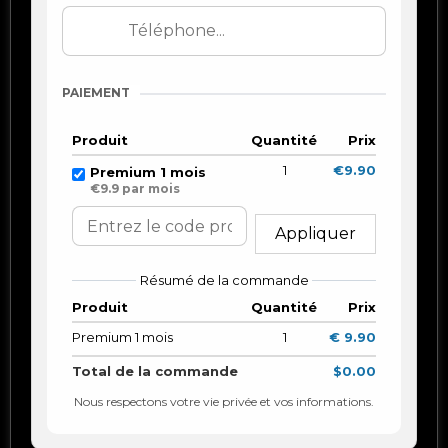
PAIEMENT
Produit
Quantité
Prix
1
€9.90
Premium 1 mois
€9.9 par mois
Appliquer
Résumé de la commande
Produit
Quantité
Prix
Premium 1 mois
1
€ 9.90
Total de la commande
$0.00
Nous respectons votre vie privée et vos informations.